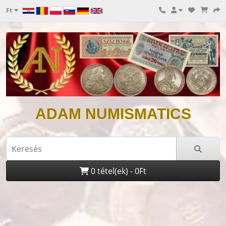
Ft
ADAM NUMISMATICS
0 tétel(ek) - 0Ft