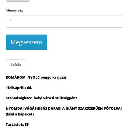
Mennyiség
Megveszem
Leírás
KOMÁROM NYOLC pengő krajczár
1849,április 06.
Szabadságharc, helyi városi szükségpénz
NYOMDAI VÁGÁSHIBÁS DARAB! A HIÁNY SZAKSZERŰEN PÓTOLVA!
(lásd a képeket)
Tartásfok: EF