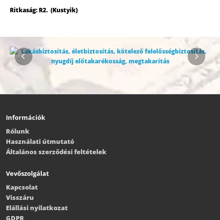
Ritkaság: R2. (Kustyik)
Információk
Rólunk
Használati útmutató
Általános szerződési feltételek
Vevőszolgálat
Kapcsolat
Visszáru
Elállási nyilatkozat
GDPR
Oldaltérkép