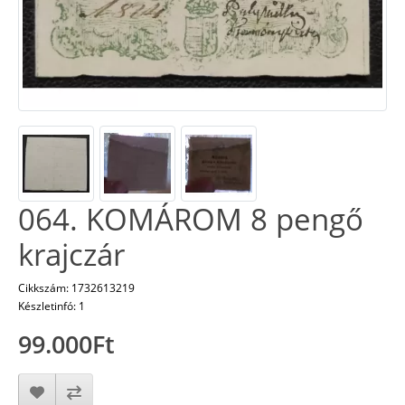
064. KOMÁROM 8 pengő
krajczár
Cikkszám: 1732613219
Készletinfó: 1
99.000Ft