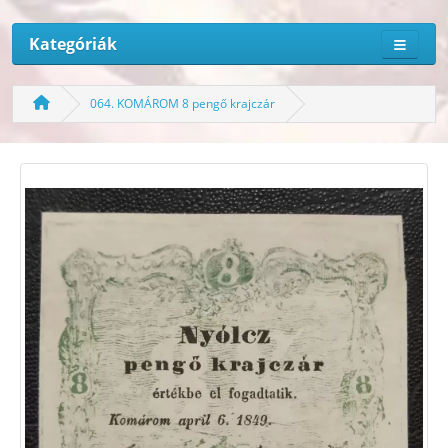
Kategóriák
064. KOMÁROM 8 pengő krajczár