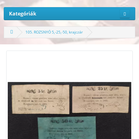
Kategóriák
105. ROZSNYÓ 5,-25,-50, krajczár