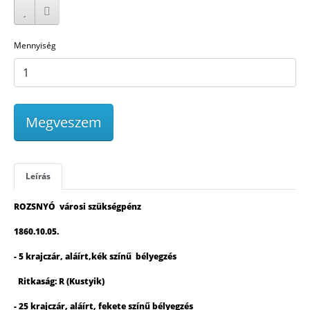
Mennyiség
Megveszem
Leírás
ROZSNYÓ városi szükségpénz
1860.10.05.
- 5 krajczár, aláírt,kék színű bélyegzés
Ritkaság: R (Kustyik)
- 25 krajczár, aláírt, fekete színű bélyegzés