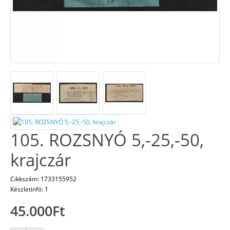
105. ROZSNYÓ 5,-25,-50,
krajczár
Cikkszám: 1733155952
Készletinfó: 1
45.000Ft