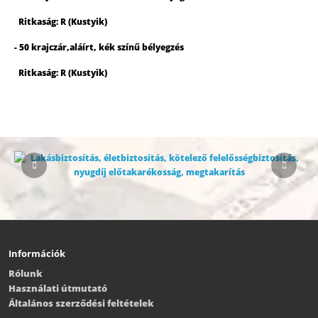
Ritkaság: R (Kustyik)
- 50 krajczár,aláírt, kék színű bélyegzés
Ritkaság: R (Kustyik)
Információk
Rólunk
Használati útmutató
Általános szerződési feltételek
Vevőszolgálat