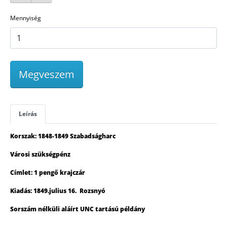
Mennyiség
Megveszem
Leírás
Korszak: 1848-1849 Szabadságharc
Városi szükségpénz
Címlet: 1 pengő krajczár
Kiadás: 1849.julius 16. Rozsnyó
Sorszám nélküli aláírt UNC tartású példány