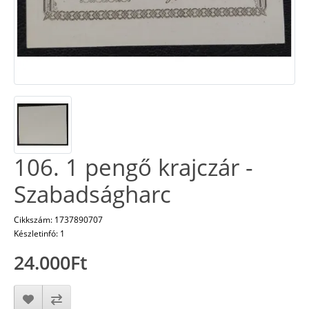
106. 1 pengő krajczár -
Szabadságharc
Cikkszám: 1737890707
Készletinfó: 1
24.000Ft