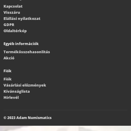
Kapcsolat
Visszáru
Elállási nyilatkozat
GDPR
Oldaltérkép
Egyéb információk
Termékösszehasonlítás
Akció
Fiók
Fiók
Vásárlási előzmények
Kívánságlista
Hírlevél
© 2023 Adam Numismatics