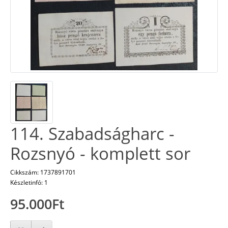
114. Szabadságharc -
Rozsnyó - komplett sor
Cikkszám: 1737891701
Készletinfó: 1
95.000Ft