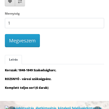
Mennyiség
Megveszem
Leírás
Korszak: 1848-1849 Szabadságharc.
ROZSNYÓ - városi szükségpénz.
Komplett teljes sor! (6 darab)