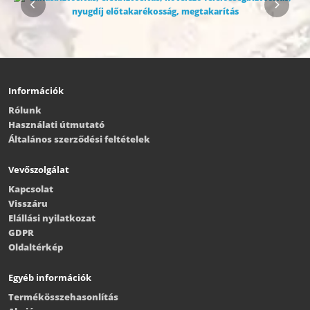
Információk
Rólunk
Használati útmutató
Általános szerződési feltételek
Vevőszolgálat
Kapcsolat
Visszáru
Elállási nyilatkozat
GDPR
Oldaltérkép
Egyéb információk
Termékösszehasonlítás
Akció