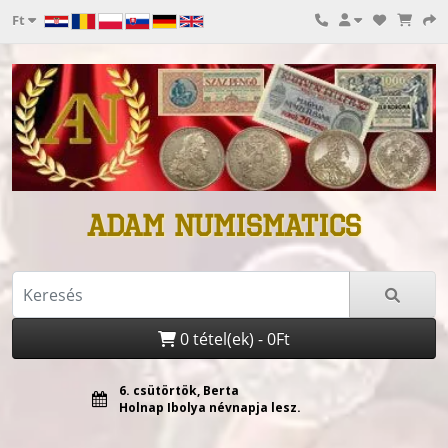
Ft
ADAM NUMISMATICS
0 tétel(ek) - 0Ft