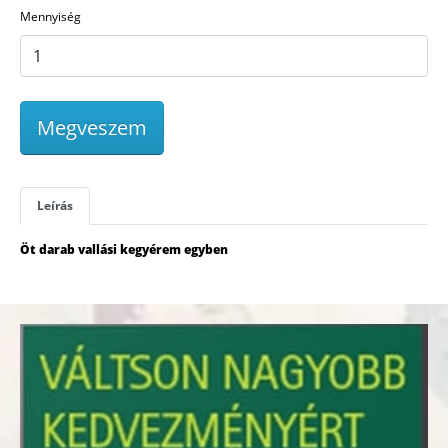
Mennyiség
Megveszem
Leírás
Öt darab vallási kegyérem egyben