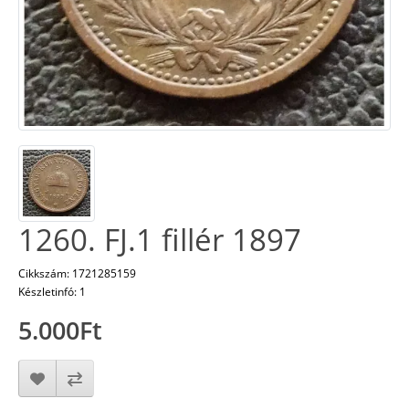
1260. FJ.1 fillér 1897
Cikkszám: 1721285159
Készletinfó: 1
5.000Ft