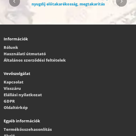
Információk
Rólunk
Használati útmutató
Általános szerződési feltételek
Vevőszolgálat
Kapcsolat
Visszáru
Elállási nyilatkozat
GDPR
Oldaltérkép
Egyéb információk
Termékösszehasonlítás
Akció