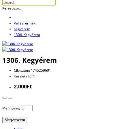
Keresőszó...
Vallási érmék
Kegyérem
1306. Kegyérem
1306. Kegyérem
Cikkszám: 1745259601
Készletinfó: 1
2.000Ft
Mennyiség
Megveszem