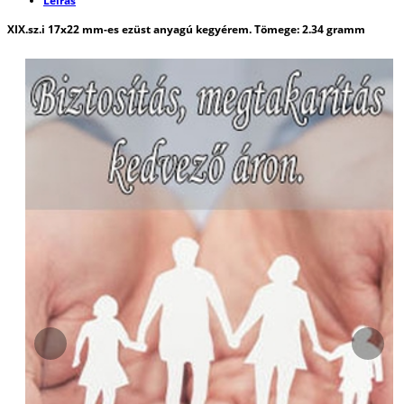
Leírás
XIX.sz.i 17x22 mm-es ezüst anyagú kegyérem. Tömege: 2.34 gramm