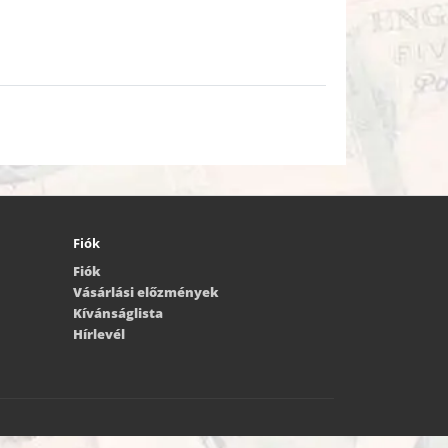
Fiók
Fiók
Vásárlási előzmények
Kívánságlista
Hírlevél