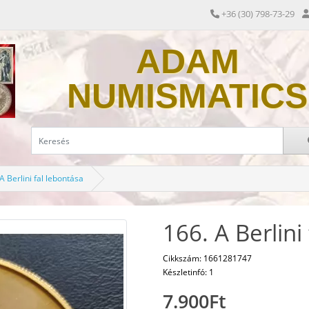
+36 (30) 798-73-29
ADAM
NUMISMATICS
A Berlini fal lebontása
166. A Berlini
Cikkszám: 1661281747
Készletinfó: 1
7.900Ft