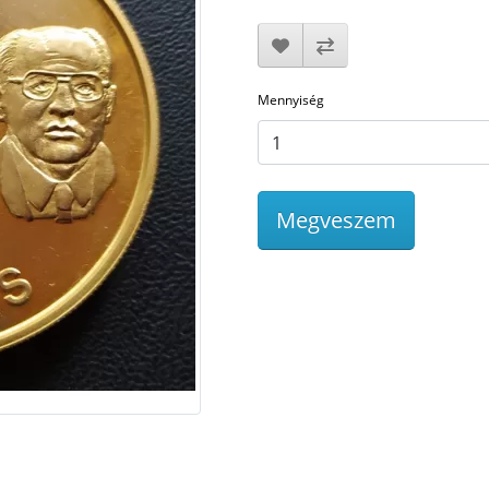
Mennyiség
Megveszem