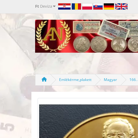
Ft
Deviza
Emlékérme,plakett
Magyar
166. 