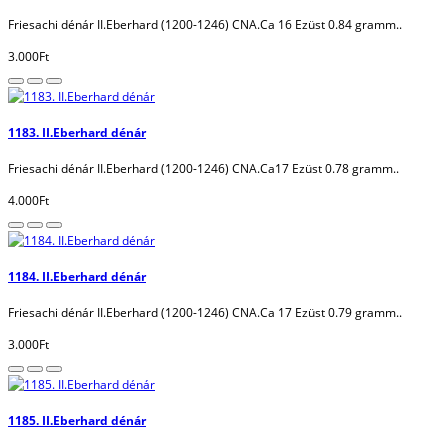
Friesachi dénár II.Eberhard (1200-1246) CNA.Ca 16 Ezüst 0.84 gramm..
3.000Ft
1183. II.Eberhard dénár
Friesachi dénár II.Eberhard (1200-1246) CNA.Ca17 Ezüst 0.78 gramm..
4.000Ft
1184. II.Eberhard dénár
Friesachi dénár II.Eberhard (1200-1246) CNA.Ca 17 Ezüst 0.79 gramm..
3.000Ft
1185. II.Eberhard dénár