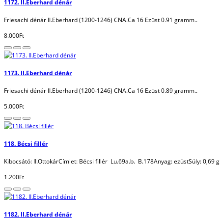
1172. II.Eberhard dénár
Friesachi dénár II.Eberhard (1200-1246) CNA.Ca 16 Ezüst 0.91 gramm..
8.000Ft
1173. II.Eberhard dénár
Friesachi dénár II.Eberhard (1200-1246) CNA.Ca 16 Ezüst 0.89 gramm..
5.000Ft
118. Bécsi fillér
Kibocsátó: II.OttokárCímlet: Bécsi fillér Lu.69a.b. B.178Anyag: ezüstSúly: 0,6
1.200Ft
1182. II.Eberhard dénár