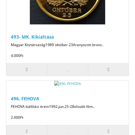
493- MK. Kikiáltása
Magyar Köztársaság1989 október 23Aranyozott bronz..
4.000Ft
496. FEHOVA
FEHOVA kiállítási érem1992.jun.25-28eloxált fém..
2.000Ft