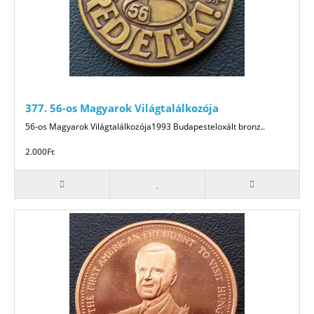
377. 56-os Magyarok Világtalálkozója
56-os Magyarok Világtalálkozója1993 Budapesteloxált bronz..
2.000Ft