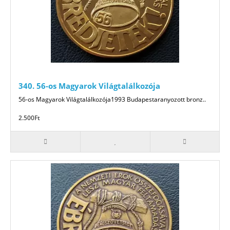
340. 56-os Magyarok Világtalálkozója
56-os Magyarok Világtalálkozója1993 Budapestaranyozott bronz..
2.500Ft