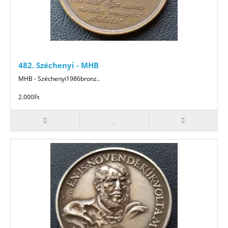
482. Széchenyi - MHB
MHB - Széchenyi1986bronz..
2.000Ft