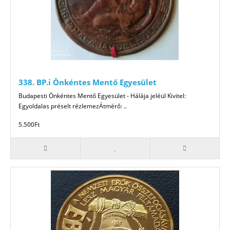
338. BP.i Önkéntes Mentő Egyesület
Budapesti Önkéntes Mentő Egyesület - Hálája jeléül Kivitel:
Egyoldalas préselt rézlemezÁtmérő: ..
5.500Ft