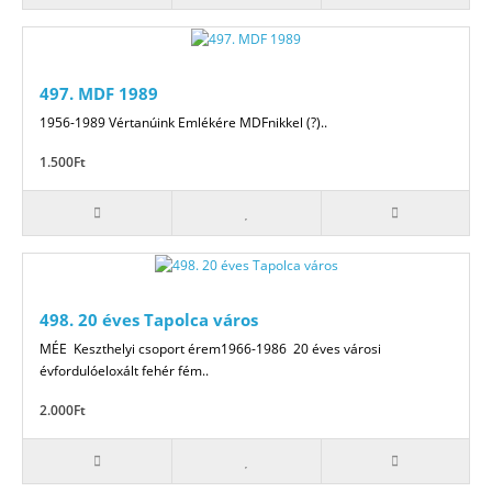
497. MDF 1989
1956-1989 Vértanúink Emlékére MDFnikkel (?)..
1.500Ft
498. 20 éves Tapolca város
MÉE Keszthelyi csoport érem1966-1986 20 éves városi
évfordulóeloxált fehér fém..
2.000Ft