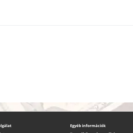
lgálat
Egyéb információk