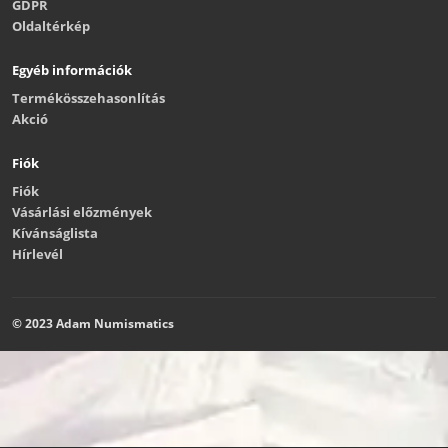
GDPR
Oldaltérkép
Egyéb információk
Termékösszehasonlítás
Akció
Fiók
Fiók
Vásárlási előzmények
Kívánságlista
Hírlevél
© 2023 Adam Numismatics