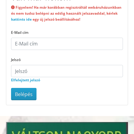
Figyelem! Ha már korábban regisztráltál webáruházunkban
és nem tudsz belépni az eddig használt jelszavaddal, kérlek
kattints ide
egy új jelszó beállításához!
E-Mail cím
Jelszó
Elfelejtett jelszó
Belépés