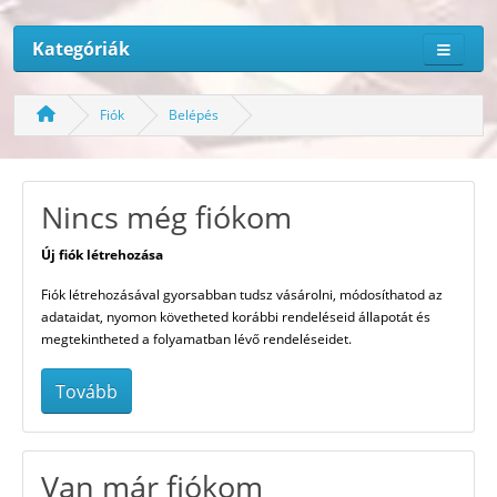
Kategóriák
Fiók
Belépés
Nincs még fiókom
Új fiók létrehozása
Fiók létrehozásával gyorsabban tudsz vásárolni, módosíthatod az
adataidat, nyomon követheted korábbi rendeléseid állapotát és
megtekintheted a folyamatban lévő rendeléseidet.
Tovább
Van már fiókom