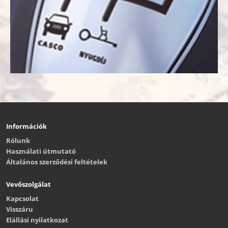
Információk
Rólunk
Használati útmutató
Általános szerződési feltételek
Vevőszolgálat
Kapcsolat
Visszáru
Elállási nyilatkozat