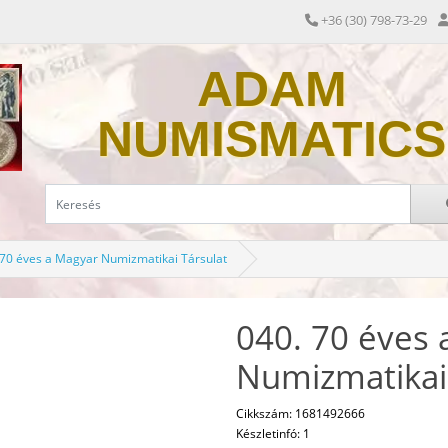
+36 (30) 798-73-29
ADAM
NUMISMATICS
 70 éves a Magyar Numizmatikai Társulat
040. 70 éves
Numizmatikai
Cikkszám: 1681492666
Készletinfó: 1