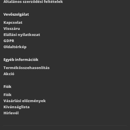
Általános szerződési feltételek
Vevőszolgálat
Kapcsolat
Visszáru
Elállási nyilatkozat
GDPR
Oldaltérkép
Egyéb információk
Termékösszehasonlítás
Akció
Fiók
Fiók
Vásárlási előzmények
Kívánságlista
Hírlevél