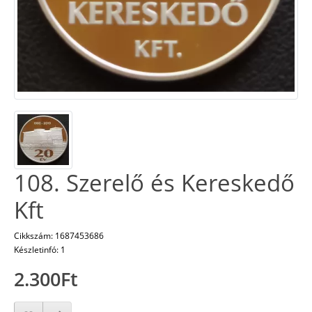
108. Szerelő és Kereskedő
Kft
Cikkszám: 1687453686
Készletinfó: 1
2.300Ft