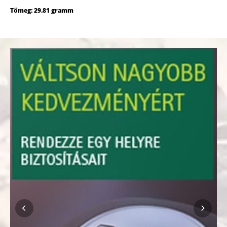
Tömeg: 29.81 gramm