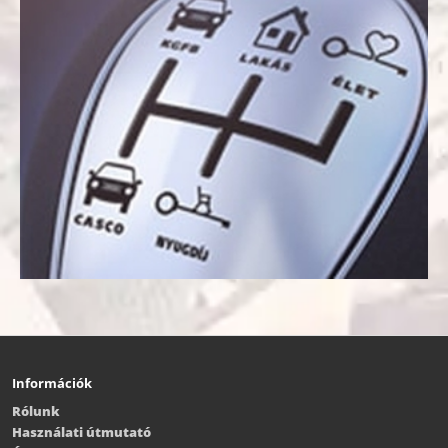
Információk
Rólunk
Használati útmutató