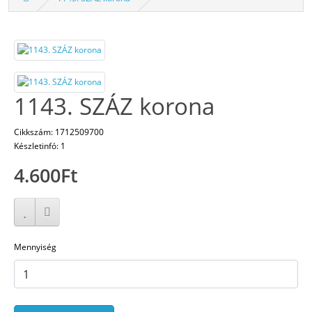
1143. SZÁZ korona
Cikkszám: 1712509700
Készletinfó: 1
4.600Ft
Mennyiség