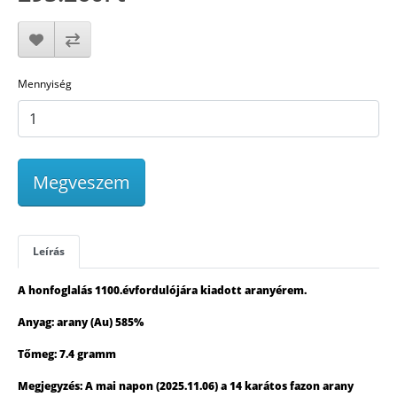
Mennyiség
Megveszem
Leírás
A honfoglalás 1100.évfordulójára kiadott aranyérem.
Anyag: arany (Au) 585%
Tőmeg: 7.4 gramm
Megjegyzés: A mai napon (2025.11.06) a 14 karátos fazon arany