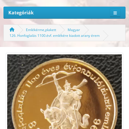
Kategóriák
Emlékérme,plakett
Magyar
126. Honfoglalás 1100.évf. emlékére kiadott arany érem