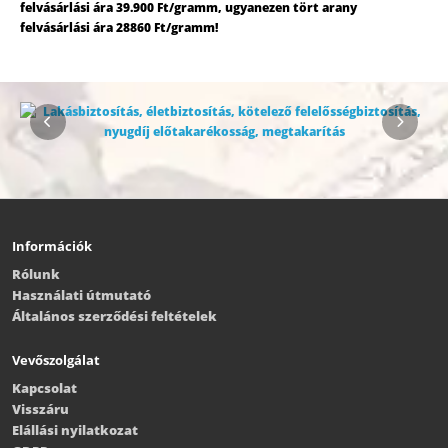
felvásárlási ára 39.900 Ft/gramm, ugyanezen tört arany
felvásárlási ára 28860 Ft/gramm!
Információk
Rólunk
Használati útmutató
Általános szerződési feltételek
Vevőszolgálat
Kapcsolat
Visszáru
Elállási nyilatkozat
GDPR
Oldaltérkép