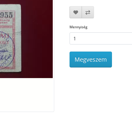
Mennyiség
Megveszem