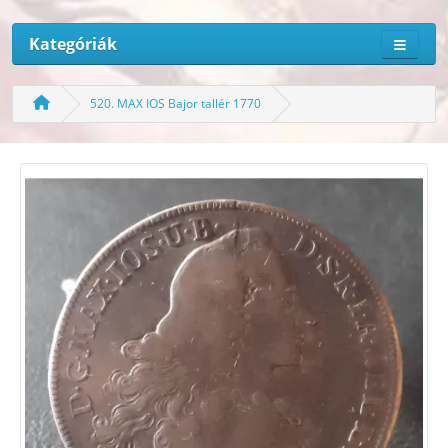
Kategóriák
520. MAX IOS Bajor tallér 1770