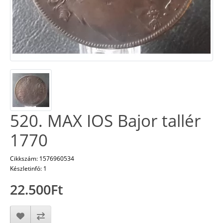
520. MAX IOS Bajor tallér
1770
Cikkszám: 1576960534
Készletinfó: 1
22.500Ft