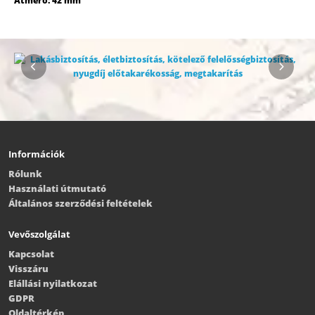
Átmérő: 42 mm
Információk
Rólunk
Használati útmutató
Általános szerződési feltételek
Vevőszolgálat
Kapcsolat
Visszáru
Elállási nyilatkozat
GDPR
Oldaltérkép