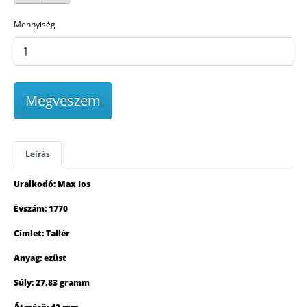
Mennyiség
Megveszem
Leírás
Uralkodó: Max Ios
Évszám: 1770
Címlet: Tallér
Anyag: ezüst
Súly: 27,83 gramm