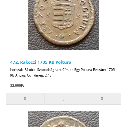
472. Rákóczi 1705 KB Poltura
Korszak: Rákóczi Szabadságharc Címlet: Egy Poltura Évszám: 1705
KB Anyag: Cu Tömeg: 2.43..
32.000Ft