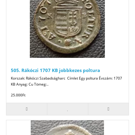
505. Rákóczi 1707 KB jobbkezes poltura
Korszak: Rákóczi Szabadságharc Címlet Egy poltura Évszám: 1707
KB Anyag: Cu Tömeg:..
25.000Ft