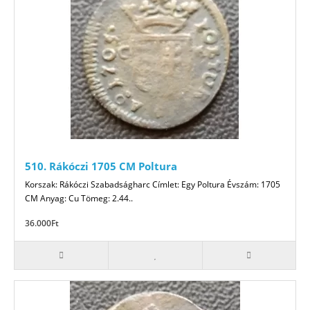
510. Rákóczi 1705 CM Poltura
Korszak: Rákóczi Szabadságharc Címlet: Egy Poltura Évszám: 1705
CM Anyag: Cu Tömeg: 2.44..
36.000Ft