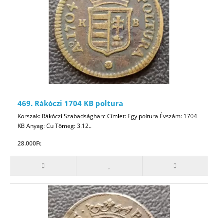
469. Rákóczi 1704 KB poltura
Korszak: Rákóczi Szabadságharc Címlet: Egy poltura Évszám: 1704
KB Anyag: Cu Tömeg: 3.12..
28.000Ft