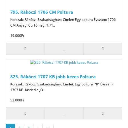
795. Rákóczi 1706 CM Poltura
Korszak: Rákóczi Szabadságharc Címlet: Egy poltura Évszám: 1706
CM Anyag: Cu Tömeg: 1.71..
19.000Ft
825. Rákóczi 1707 KB jobb kezes Poltura
Korszak: Rákóczi Szabadságharc Címlet: Egy poltura "R" Évszám:
1707 KB Kisded a JO..
52.000Ft