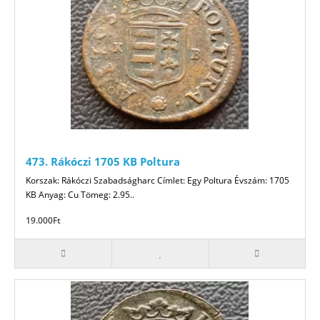
473. Rákóczi 1705 KB Poltura
Korszak: Rákóczi Szabadságharc Címlet: Egy Poltura Évszám: 1705
KB Anyag: Cu Tömeg: 2.95..
19.000Ft