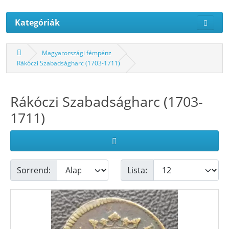
Kategóriák
Magyarországi fémpénz
Rákóczi Szabadságharc (1703-1711)
Rákóczi Szabadságharc (1703-
1711)
Sorrend:
Lista: