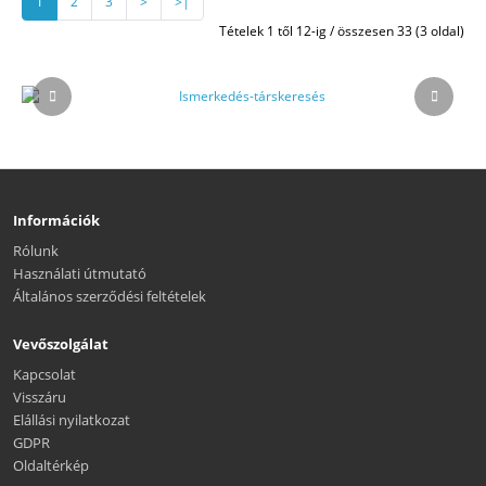
1
2
3
>
>|
Tételek 1 től 12-ig / összesen 33 (3 oldal)
Információk
Rólunk
Használati útmutató
Általános szerződési feltételek
Vevőszolgálat
Kapcsolat
Visszáru
Elállási nyilatkozat
GDPR
Oldaltérkép