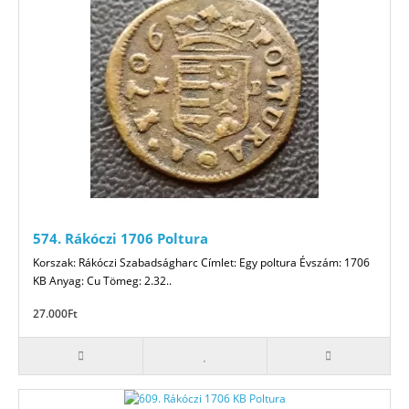
574. Rákóczi 1706 Poltura
Korszak: Rákóczi Szabadságharc Címlet: Egy poltura Évszám: 1706
KB Anyag: Cu Tömeg: 2.32..
27.000Ft