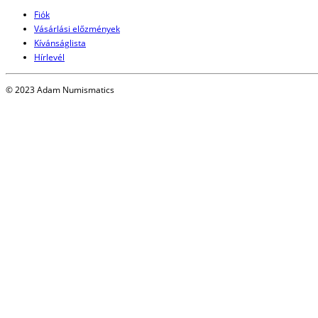
Fiók
Vásárlási előzmények
Kívánságlista
Hírlevél
© 2023 Adam Numismatics