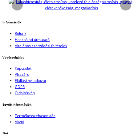
Információk
Rólunk
Használati útmutató
Általános szerződési feltételek
Vevőszolgálat
Kapcsolat
Visszáru
Elállási nyilatkozat
GDPR
Oldaltérkép
Egyéb információk
Termékösszehasonlítás
Akció
Fiók