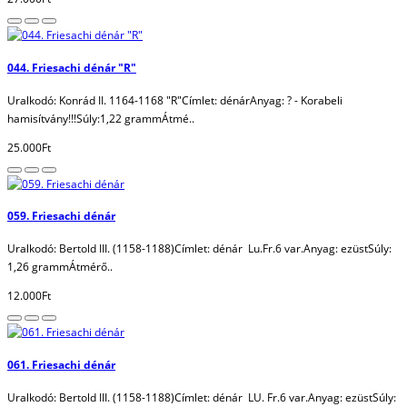
044. Friesachi dénár "R"
Uralkodó: Konrád II. 1164-1168 "R"Címlet: dénárAnyag: ? - Korabeli
hamisítvány!!!Súly:1,22 grammÁtmé..
25.000Ft
059. Friesachi dénár
Uralkodó: Bertold III. (1158-1188)Címlet: dénár Lu.Fr.6 var.Anyag: ezüstSúly:
1,26 grammÁtmérő..
12.000Ft
061. Friesachi dénár
Uralkodó: Bertold III. (1158-1188)Címlet: dénár LU. Fr.6 var.Anyag: ezüstSúly: