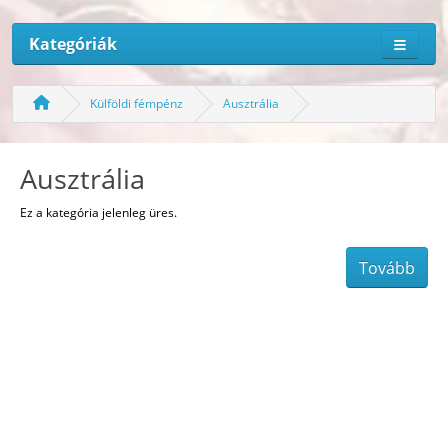
Kategóriák
Külföldi fémpénz
Ausztrália
Ausztrália
Ez a kategória jelenleg üres.
Tovább