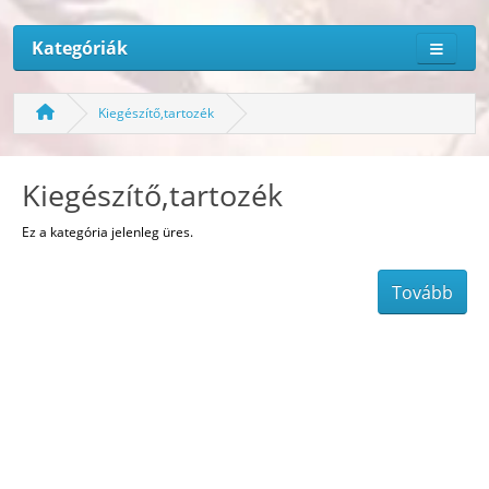
Kategóriák
Kiegészítő,tartozék
Kiegészítő,tartozék
Ez a kategória jelenleg üres.
Tovább